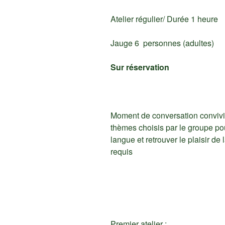
Atelier régulier/ Durée 1 heure
Jauge 6 personnes (adultes)
Sur réservation
Moment de conversation convivia
thèmes choisis par le groupe po
langue et retrouver le plaisir de
requis
Premier atelier :