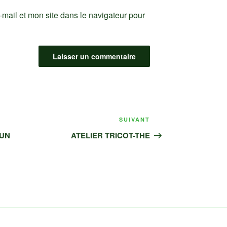
mail et mon site dans le navigateur pour
SUIVANT
Article
suivant
’UN
ATELIER TRICOT-THE