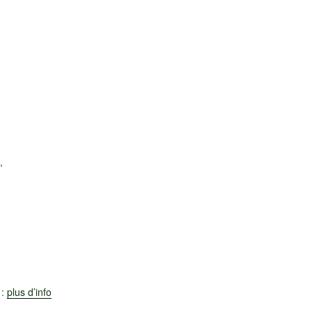
,
 :
plus d’info