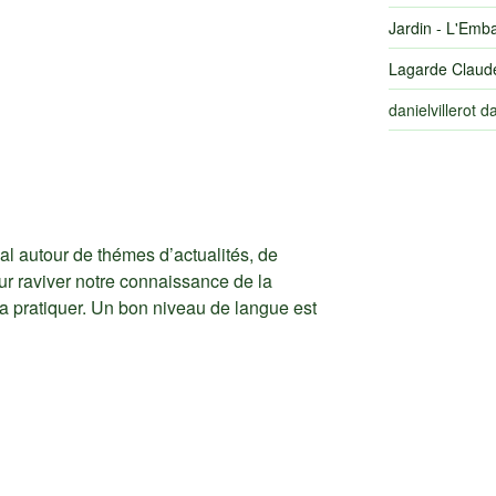
Jardin - L'Emb
Lagarde Claud
danielvillerot
d
l autour de thémes d’actualités, de
ur raviver notre connaissance de la
 la pratiquer. Un bon niveau de langue est