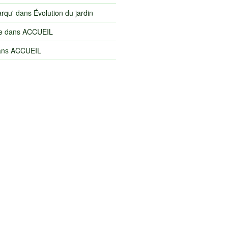
arqu'
dans
Évolution du jardin
e
dans
ACCUEIL
ans
ACCUEIL