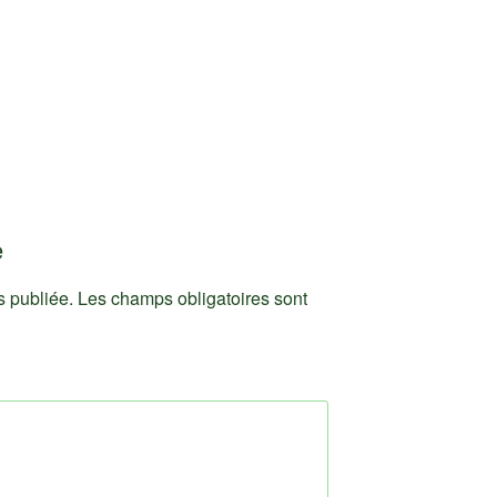
e
s publiée.
Les champs obligatoires sont